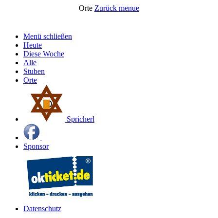
Orte
Zurück
menue
Menü schließen
Heute
Diese Woche
Alle
Stuben
Orte
Spricherl
Sponsor
Datenschutz