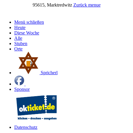
95615, Marktredwitz
Zurück
menue
Menü schließen
Heute
Diese Woche
Alle
Stuben
Orte
Spricherl
Sponsor
Datenschutz