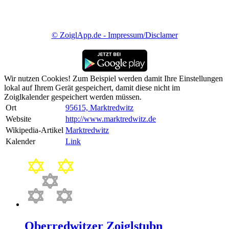
© ZoiglApp.de - Impressum/Disclamer
Wir nutzen Cookies! Zum Beispiel werden damit Ihre Einstellungen
lokal auf Ihrem Gerät gespeichert, damit diese nicht im
Zoiglkalender gespeichert werden müssen.
Ort
95615, Marktredwitz
Website
http://www.marktredwitz.de
Wikipedia-Artikel
Marktredwitz
Kalender
Link
Oberredwitzer Zoiglstubn