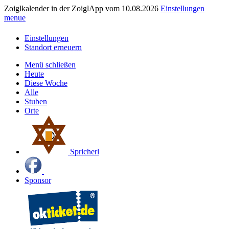
Zoiglkalender in der ZoiglApp vom 10.08.2026
Einstellungen
menue
Einstellungen
Standort erneuern
Menü schließen
Heute
Diese Woche
Alle
Stuben
Orte
Spricherl
Sponsor