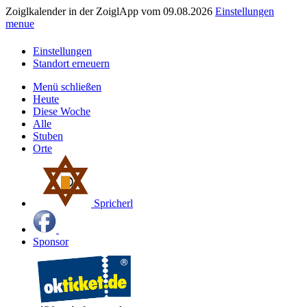
Zoiglkalender in der ZoiglApp vom 09.08.2026
Einstellungen
menue
Einstellungen
Standort erneuern
Menü schließen
Heute
Diese Woche
Alle
Stuben
Orte
Spricherl
Sponsor