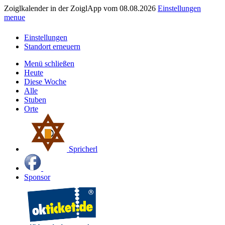
Zoiglkalender in der ZoiglApp vom 08.08.2026
Einstellungen
menue
Einstellungen
Standort erneuern
Menü schließen
Heute
Diese Woche
Alle
Stuben
Orte
Spricherl
Sponsor