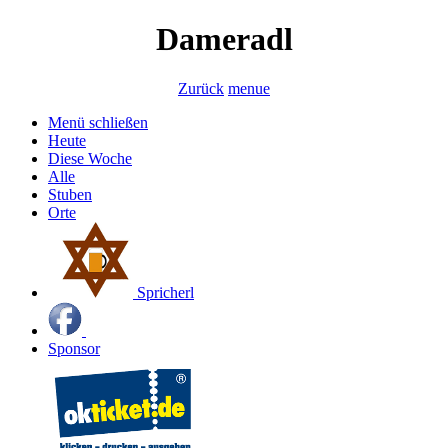
Dameradl
Zurück
menue
Menü schließen
Heute
Diese Woche
Alle
Stuben
Orte
Spricherl
Sponsor