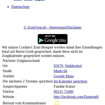
Datenschutz
© ZoiglApp.de - Impressum/Disclamer
Wir nutzen Cookies! Zum Beispiel werden damit Ihre Einstellungen
lokal auf Ihrem Gerät gespeichert, damit diese nicht im
Zoiglkalender gespeichert werden müssen.
Nächster Zoiglausschank
Ort
95679, Waldershof
Straße
Markt 66
Anfahrt
Google Maps
Die nächsten 2 Termine speichern
Im Kalender speichern
Ansprechpartner
Familie Kaiser
Telefon
09231 72400
Website
http://facebook.com/Dameradl
Biersud vom Kommunbrauer