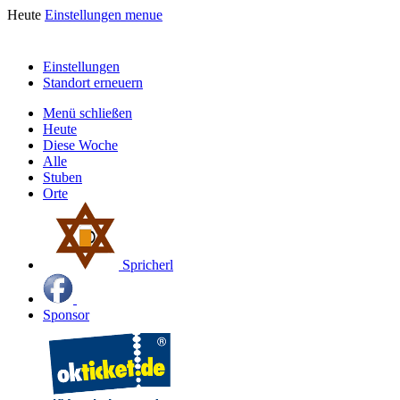
Heute
Einstellungen
menue
Einstellungen
Standort erneuern
Menü schließen
Heute
Diese Woche
Alle
Stuben
Orte
Spricherl
Sponsor