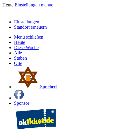
Heute
Einstellungen
menue
Einstellungen
Standort erneuern
Menü schließen
Heute
Diese Woche
Alle
Stuben
Orte
Spricherl
Sponsor