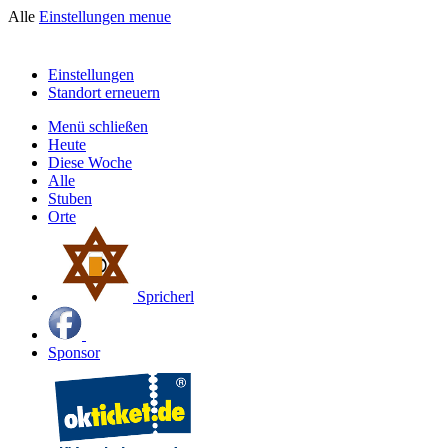
Alle
Einstellungen
menue
Einstellungen
Standort erneuern
Menü schließen
Heute
Diese Woche
Alle
Stuben
Orte
Spricherl
Sponsor