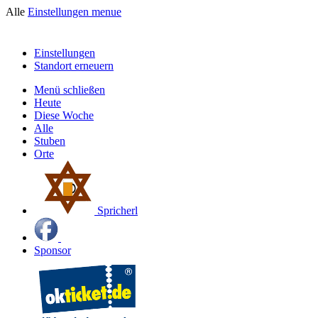
Alle
Einstellungen
menue
Einstellungen
Standort erneuern
Menü schließen
Heute
Diese Woche
Alle
Stuben
Orte
Spricherl
Sponsor